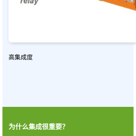
高集成度
为什么集成很重要？