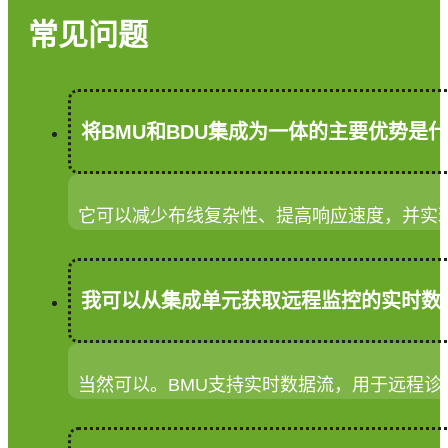
常见问题
将BMU和BDU集成为一体的主要优势是
它可以减少布线复杂性、提高响应速度，并实
我可以从集成单元获取远程监控的实时数
当然可以。BMU支持实时数据流，用于远程诊