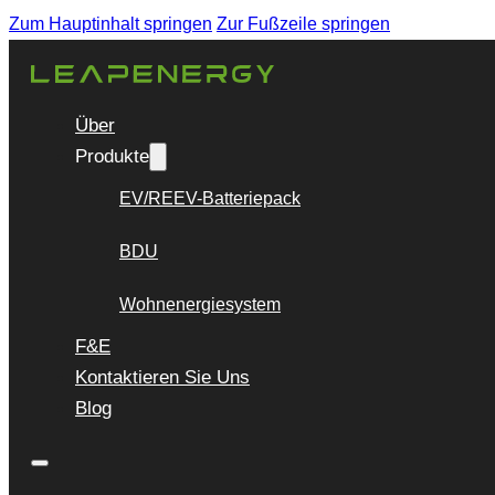
Zum Hauptinhalt springen
Zur Fußzeile springen
Über
Produkte
EV/REEV-Batteriepack
BDU
Wohnenergiesystem
F&E
Kontaktieren Sie Uns
Blog