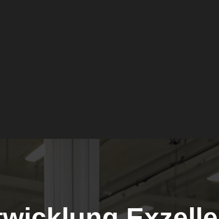
wicklung Exzell