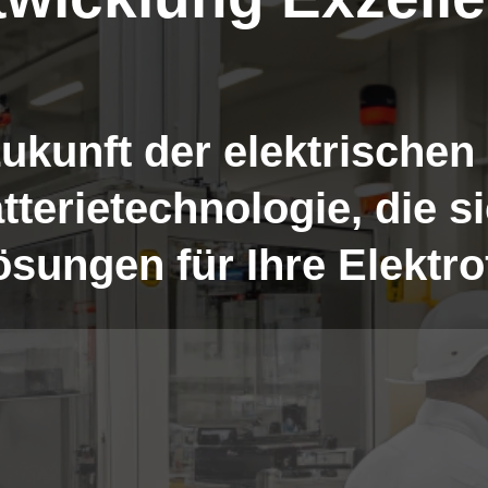
Zukunft der elektrischen
terietechnologie, die s
lösungen für Ihre Elektr