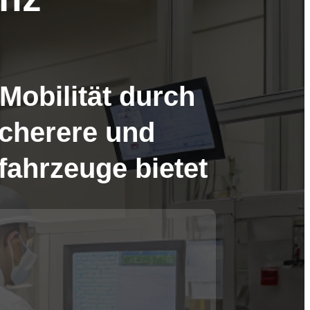
 Mobilität durch
icherere und
ofahrzeuge bietet