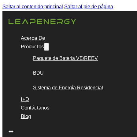
Saltar al contenido principal
Saltar al pie de página
Acerca De
Productos
Paquete de Batería VE/REEV
BDU
Sistema de Energía Residencial
I+D
Contáctanos
Blog