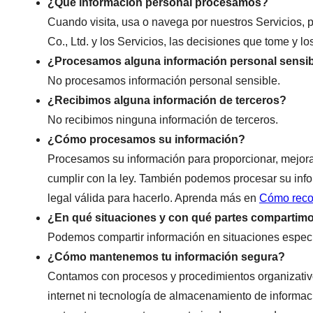
¿Qué información personal procesamos?
Cuando visita, usa o navega por nuestros Servicios
Co., Ltd. y los Servicios, las decisiones que tome y 
¿Procesamos alguna información personal sensi
No procesamos información personal sensible.
¿Recibimos alguna información de terceros?
No recibimos ninguna información de terceros.
¿Cómo procesamos su información?
Procesamos su información para proporcionar, mejorar
cumplir con la ley. También podemos procesar su inf
legal válida para hacerlo. Aprenda más en
Cómo reco
¿En qué situaciones y con qué partes compartim
Podemos compartir información en situaciones especí
¿Cómo mantenemos tu información segura?
Contamos con procesos y procedimientos organizativos
internet ni tecnología de almacenamiento de informac