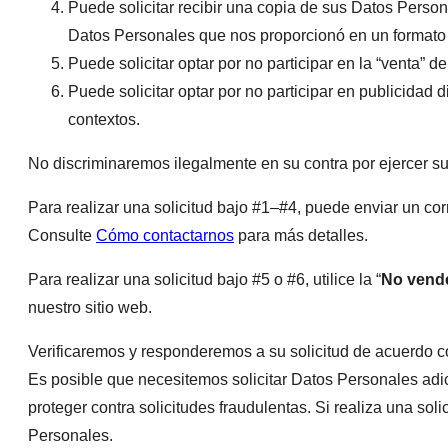
Puede solicitar recibir una copia de sus Datos Perso
Datos Personales que nos proporcionó en un formato p
Puede solicitar optar por no participar en la “venta” 
Puede solicitar optar por no participar en publicidad 
contextos.
No discriminaremos ilegalmente en su contra por ejercer su
Para realizar una solicitud bajo #1–#4, puede enviar un cor
Consulte
Cómo contactarnos
para más detalles.
Para realizar una solicitud bajo #5 o #6, utilice la “
No vende
nuestro sitio web.
Verificaremos y responderemos a su solicitud de acuerdo con 
Es posible que necesitemos solicitar Datos Personales adici
proteger contra solicitudes fraudulentas. Si realiza una sol
Personales.