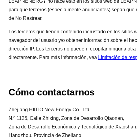
LEAPNENERGY no hace esto en los sitios web de LEAPNENE
para que terceros (especialmente anunciantes) sepan que n
de No Rastrear.
Los terceros que tienen contenido incrustado en los siti
navegador del usuario y/o obtener información sobre el 
dirección IP. Los terceros no pueden recopilar ninguna ot
directamente. Para más información, vea
Limitación de res
Cómo contactarnos
Zhejiang HIITIO New Energy Co., Ltd.
N.º 1125, Calle Zhixing, Zona de Desarrollo Qiaonan,
Zona de Desarrollo Económico y Tecnológico de Xiaoshan
Hangzhou, Provincia de Zhejiang